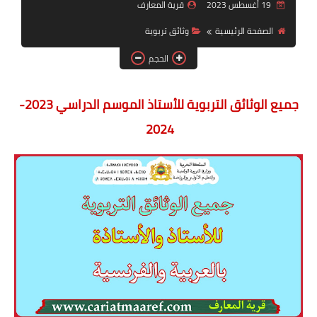
19 أغسطس 2023
قرية المعارف
وثائق تربوية
الصفحة الرئيسية
وثائق تربوية
دلائل الاستاذ
الحجم
التوازيع
جميع الوثائق التربوية للأستاذ الموسم الدراسي 2023-
المراقبة المستمرة
2024
السلك الابتدائي
المستوى الاول
المستوى الثاني
المستوى الثالث
المستوى الرابع
المستوى الخامس