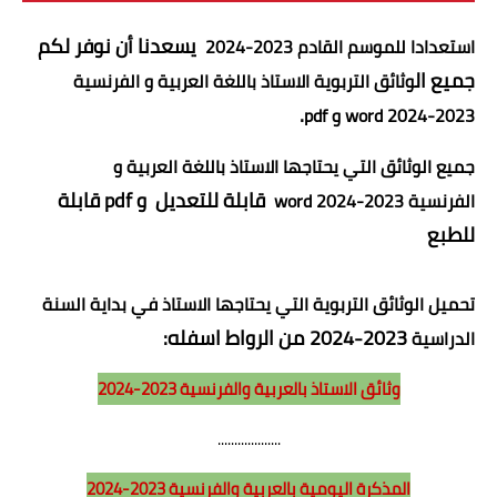
المستوى السادس
يسعدنا أن نوفر لكم
استعدادا للموسم القادم 2023-2024
جميع ال
وثائق التربوية الاستاذ باللغة العربية و الفرنسية
السلك الثانوي
.
2023-2024 word و pdf
الثانوي الاعدادي
جميع الوثائق التي يحتاجها الاستاذ
باللغة العربية و
الاولى اعدادي
قابلة للتعديل
و pdf قابلة
الفرنسية
2023-2024 word
للطبع
الثانية اعدادي
الثالثة اعدادي
تحميل الوثائق التربوية التي يحتاجها الاستاذ في بداية السنة
2023-2024 من الرواط اسفله:
الدراسية
الثانوي التأهيلي
وثائق الاستاذ بالعربية والفرنسية
2023-2024
االجذع المشترك
...................
اولى باكالوريا
المذكرة اليومية بالعربية والفرنسية
2023-2024