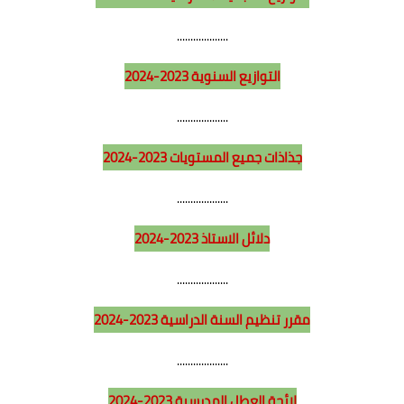
نماذج لوثائق ادارية
...................
الكتب
التوازيع السنوية
2023-2024
...................
جذاذات جميع المستويات
2023-2024
...................
دلائل الاستاذ
2023-2024
...................
مقرر تنظيم السنة الدراسية 2023-2024
...................
لائحة العطل المدرسية 2023-2024