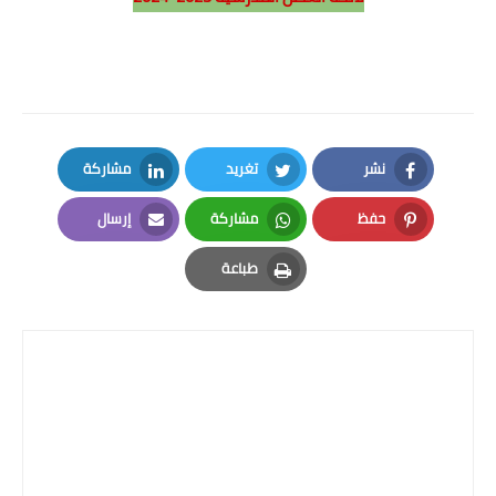
نشر
تغريد
مشاركة
LinkedIn
Twitter
Facebook
حفظ
مشاركة
إرسال
Email
Whatsapp
Pinterest
طباعة
Print