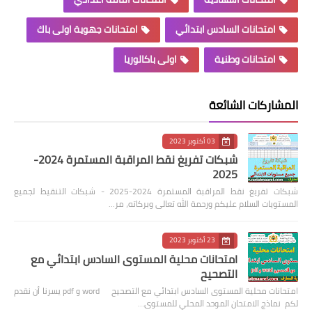
امتحانات السادس ابتدائي
امتحانات جهوية اولى باك
امتحانات وطنية
اولى باكالوريا
المشاركات الشائعة
03 أكتوبر 2023
شبكات تفريغ نقط المراقبة المستمرة 2024-
2025
شبكات تفريغ نقط المراقبة المستمرة 2024-2025 - شبكات التنقيط لجميع
المستويات السلام عليكم ورحمة الله تعالى وبركاته، مر…
23 أكتوبر 2023
امتحانات محلية المستوى السادس ابتدائي مع
التصحيح
امتحانات محلية المستوى السادس ابتدائي مع التصحيح word و pdf يسرنا أن نقدم
لكم نماذج الامتحان الموحد المحلي للمستوى…