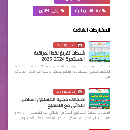
امتحانات وطنية
اولى باكالوريا
المشاركات الشائعة
03 أكتوبر 2023
شبكات تفريغ نقط المراقبة
المستمرة 2024-2025
شبكات تفريغ نقط المراقبة المستمرة 2024-2025 - شبكات
التنقيط لجميع المستويات السلام عليكم ورحمة الله تعالى وبركاته،
مر…
23 أكتوبر 2023
امتحانات محلية المستوى السادس
ابتدائي مع التصحيح
امتحانات محلية المستوى السادس ابتدائي مع التصحيح word و
pdf يسرنا أن نقدم لكم نماذج الامتحان الموحد المحلي للمستوى…