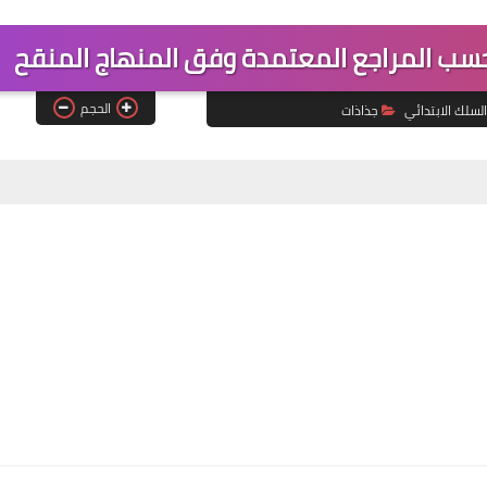
 حسب المراجع المعتمدة وفق المنهاج المنقح
الحجم
لسلك الابتدائي
جذاذات