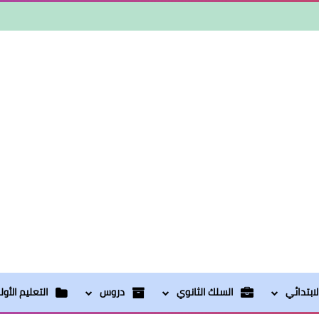
ابتدائي
السلك الثانوي
دروس
التعليم الأو