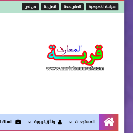
سياسة الخصوصية
للاعلان معنا
اتصل بنا
من نحن
المستجدات
وثائق تربوية
السلك ال
الرئيسية