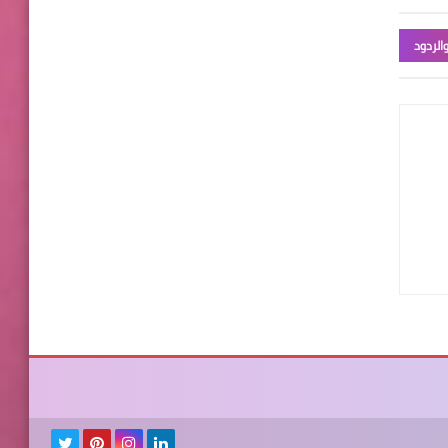
الردود