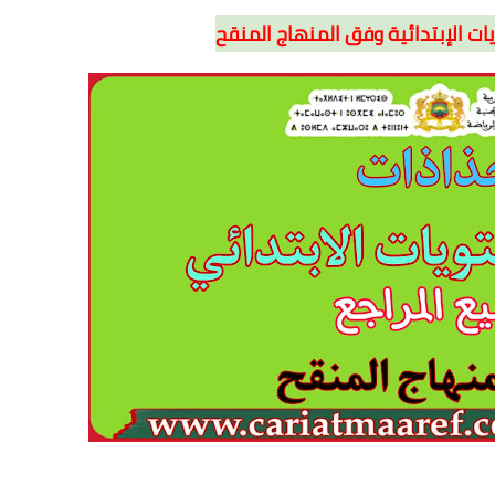
ت الإبتدائية وفق المنهاج المنقح