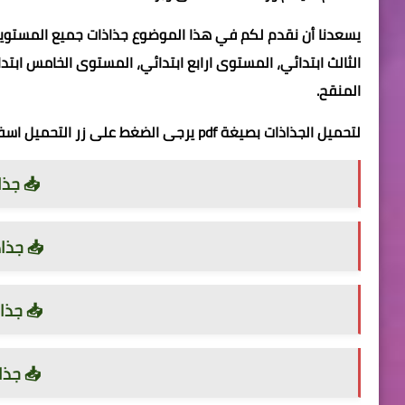
يسعدنا أن نقدم لكم في هذا الموضوع جذاذات جميع المستويات 
الثالث ابتدائي، المستوى ارابع ابتدائي، المستوى الخامس اب
المنقح.
لتحميل الجذاذات بصيغة pdf يرجى الضغط على زر التحميل اسفله لاختيار المستوى ثم المرجع.
📥 جذا
📥 جذا
📥 جذا
📥 جذا