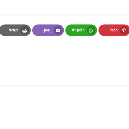
حفظ
مشاركة
إرسال
طباعة
Print
Email
Whatsapp
Pinterest