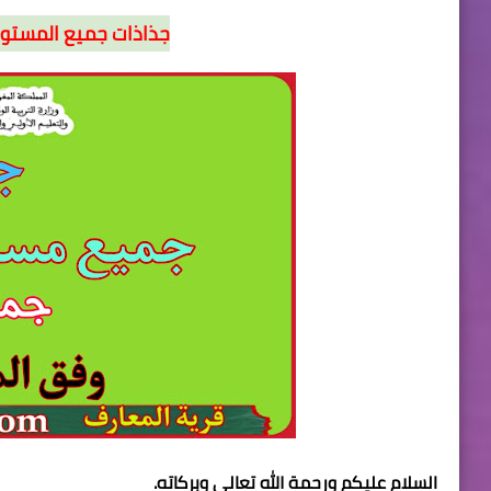
جذاذات جميع المستويا
السلام عليكم ورحمة الله تعالى وبركاته.