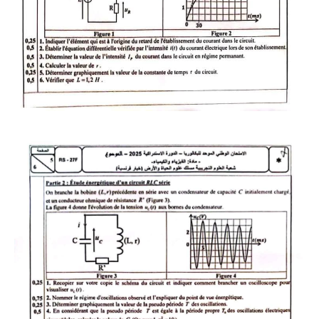
نماذج لوثائق ادارية
الكتب