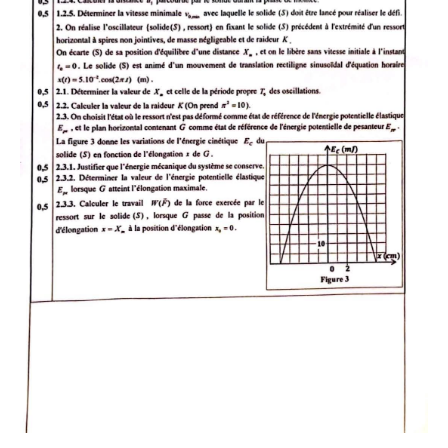
المستوى السادس
السلك الثانوي
الثانوي الاعدادي
الاولى اعدادي
الثانية اعدادي
الثالثة اعدادي
الثانوي التأهيلي
االجذع المشترك
اولى باكالوريا