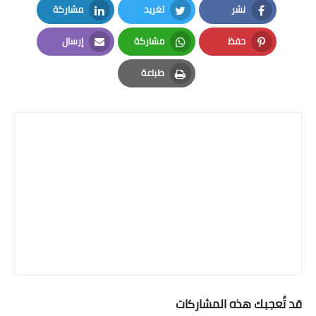
نشر
تغريد
مشاركة
LinkedIn
Twitter
Facebook
حفظ
مشاركة
إرسال
Email
Whatsapp
Pinterest
طباعة
Print
قد تُعجبك هذه المشاركات