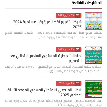
المشاركات الشائعة
03 أكتوبر 2023
شبكات تفريغ نقط المراقبة المستمرة 2024-
2025
شبكات تفريغ نقط المراقبة المستمرة 2024-2025 - شبكات التنقيط لجميع
المستويات السلام عليكم ورحمة الله تعالى وبركاته، مر…
23 أكتوبر 2023
امتحانات محلية المستوى السادس ابتدائي مع
التصحيح
امتحانات محلية المستوى السادس ابتدائي مع التصحيح word و pdf يسرنا أن نقدم
لكم نماذج الامتحان الموحد المحلي للمستوى…
23 فبراير 2024
الاطار المرجعي للامتحان الجهوي الموحد الثالثة
اعدادي 2025
الاطر المرجعية للامتحان الجهوي الموحد الثالثة اعدادي 2025 صدرت وزارة التربية
الوطنية والتعليم الأولي والرياضة، الأط…