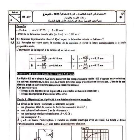
الثانية باكالوريا
دروس
دروس اللغة العربية
دروس اللغة الفرنسية
علوم التربية
قصص دينية
قصص تربوية
التعليم الأولي
ملفات مهمة
الاحتفال بالأيام الوطنية