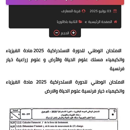
وثائق تربوية
03 يوليو 2025
قرية المعارف
دلائل الاستاذ
الصفحة الرئيسية
الثانية باكالوريا
الحجم
التوازيع
المراقبة المستمرة
الامتحان الوطني للدورة الاستدراكية 2025 مادة الفيزياء
والكيمياء مسلك علوم الحياة والأرض و علوم زراعية خيار
السلك الابتدائي
فرنسية
المستوى الاول
الامتحان الوطني للدورة الاستدراكية 2025 مادة الفيزياء
المستوى الثاني
والكيمياء خيار فرنسية علوم الحياة والارض
المستوى الثالث
المستوى الرابع
المستوى الخامس