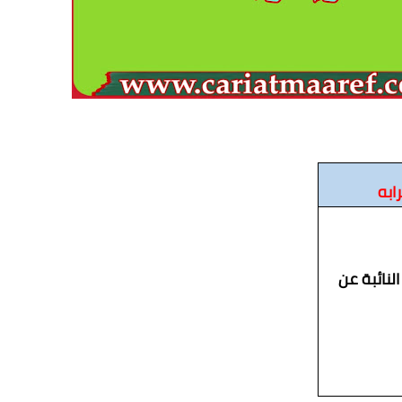
ابه
لنائبة عن