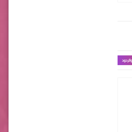
الردود