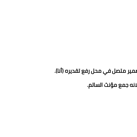
ير متصل في محل رفع تقديره (أنا).
انه جمع مؤنث السالم.