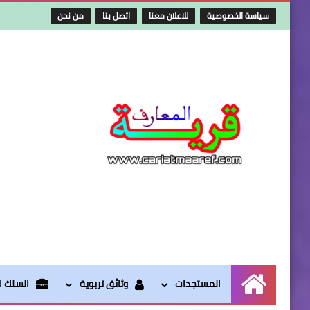
سياسة الخصوصية
للاعلان معنا
اتصل بنا
من نحن
المستجدات
وثائق تربوية
السلك ال
الرئيسية