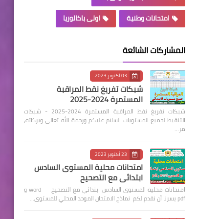
امتحانات وطنية
اولى باكالوريا
المشاركات الشائعة
03 أكتوبر 2023
شبكات تفريغ نقط المراقبة
المستمرة 2024-2025
شبكات تفريغ نقط المراقبة المستمرة 2024-2025 - شبكات
التنقيط لجميع المستويات السلام عليكم ورحمة الله تعالى وبركاته،
مر…
23 أكتوبر 2023
امتحانات محلية المستوى السادس
ابتدائي مع التصحيح
امتحانات محلية المستوى السادس ابتدائي مع التصحيح word و
pdf يسرنا أن نقدم لكم نماذج الامتحان الموحد المحلي للمستوى…