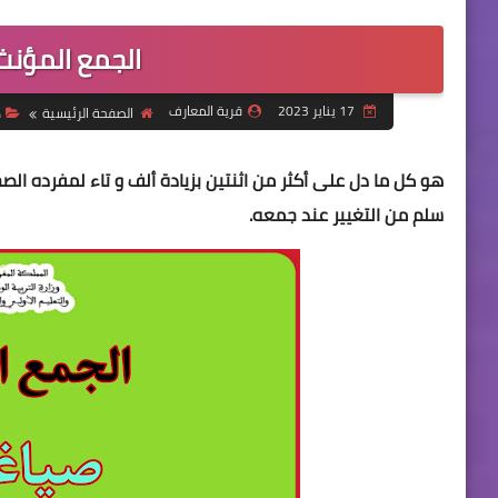
الجمع المؤنث 
17 يناير 2023
قرية المعارف
الصفحة الرئيسية
د
هو
كل ما دل على أكثر من اثنتين بزيادة ألف و تاء لمفرده الص
سلم من التغيير عند جمعه.