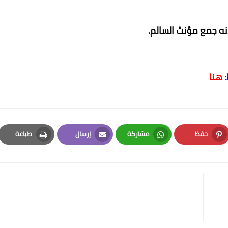
انه جمع مؤنث السالم.
هنا
حفظ
مشاركة
إرسال
طباعة
Print
Email
Whatsapp
Pinterest