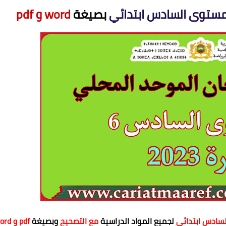
لمستوى السادس ابتدائي
بصيغة
word و pdf
لسادس ابتدائي
لجميع المواد الدراسية
مع التصحيح
وبصيغة
pdf و word