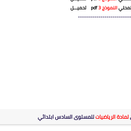
المحلي
النموذج 3
pdf
تحميـــل
--------------------------
ي
لمادة الرياضيات
للمستوى السادس ابتدائي