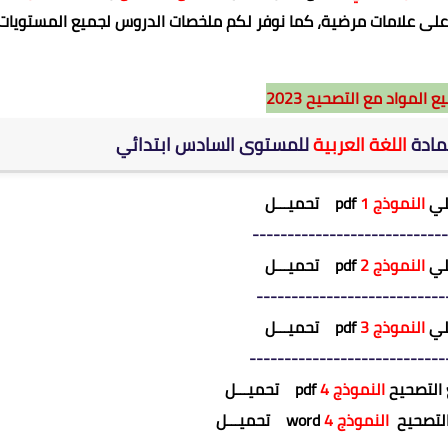
ل على علامات مرضية، كما نوفر لكم ملخصات الدروس لجميع المستويات
 المواد مع التصحيح 2023
لمادة
اللغة العربية
للمستوى السادس ابتدائي
حلي
النموذج 1
pdf
تحميـــل
----------------------------
حلي
النموذج 2
pdf
تحميـــل
---------------------------
حلي
النموذج 3
pdf
تحميـــل
----------------------------
 التصحيح
النموذج 4
pdf
تحميـــل
التصحيح
النموذج 4
word
تحميـــل