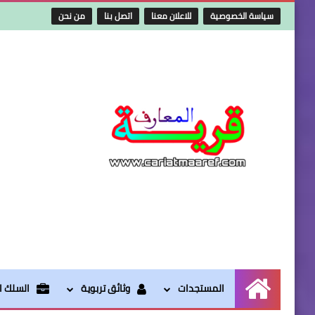
سياسة الخصوصية
للاعلان معنا
اتصل بنا
من نحن
المستجدات
وثائق تربوية
السلك ال
الرئيسية