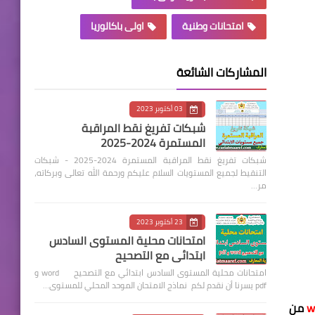
امتحانات وطنية
اولى باكالوريا
المشاركات الشائعة
03 أكتوبر 2023
شبكات تفريغ نقط المراقبة
المستمرة 2024-2025
شبكات تفريغ نقط المراقبة المستمرة 2024-2025 - شبكات
التنقيط لجميع المستويات السلام عليكم ورحمة الله تعالى وبركاته،
مر…
23 أكتوبر 2023
امتحانات محلية المستوى السادس
ابتدائي مع التصحيح
امتحانات محلية المستوى السادس ابتدائي مع التصحيح word و
pdf يسرنا أن نقدم لكم نماذج الامتحان الموحد المحلي للمستوى…
من